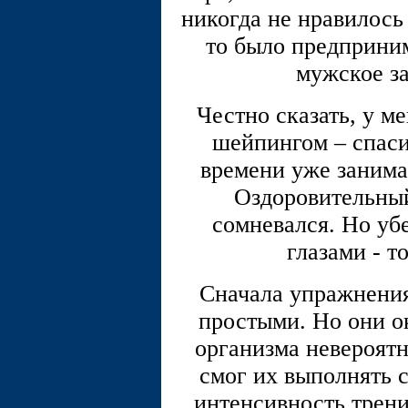
никогда не нравилось
то было предприним
мужское за
Честно сказать, у м
шейпингом – спаси
времени уже занима
Оздоровительный
сомневался. Но уб
глазами - т
Сначала упражнения
простыми. Но они о
организма невероятн
смог их выполнять с
интенсивность трени