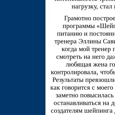
нагрузку, стал
Грамотно построе
программы «Шейп
питанию и постоянн
тренера Эллины Сави
когда мой тренер 
смотреть на него да
любящая жена го
контролировала, чтобы
Результаты превзошли
как говорится с моего
заметно повысилась
останавливаться на д
создателям шейпинга 