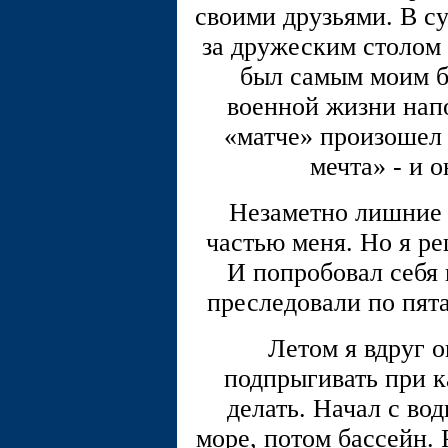
своими друзьями. В су
за дружеским столом 
был самым моим б
военной жизни напо
«матче» произошел 
мечта» - и о
Незаметно лишние 
частью меня. Но я ре
И попробовал себя 
преследовали по пята
Летом я вдруг о
подпрыгивать при к
делать. Начал с во
море, потом бассейн.