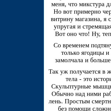
меня, что микстура д
Но вот примерно чер
витрину магазина, я 
упругая и стремящая
Вот оно что! Ну, те
Со временем подтяну
только ягодицы и
замолчала и больше
Так уж получается в ж
тела - это исто
Скульптурные мышцы
Обычно над ними раб
лень. Простым смертн
без помощи сложно