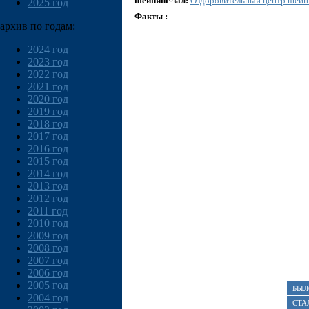
шейпинг-зал:
Оздоровительный центр шейп
2025 год
Факты :
архив по годам:
2024 год
2023 год
2022 год
2021 год
2020 год
2019 год
2018 год
2017 год
2016 год
2015 год
2014 год
2013 год
2012 год
2011 год
2010 год
2009 год
2008 год
2007 год
2006 год
2005 год
БЫЛ
2004 год
СТА