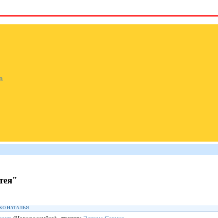
в
тея"
КО НАТАЛЬЯ