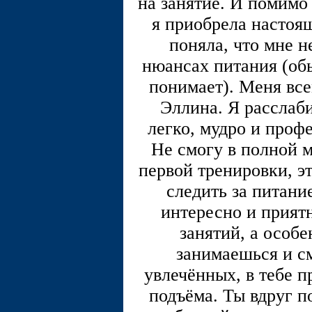
на занятие. И помимо
я приобрела настоящ
поняла, что мне н
нюансах питания (обы
понимает). Меня все
Эллина. Я расслаби
легко, мудро и проф
Не смогу в полной м
первой тренировки, э
следить за питани
интересно и приятн
занятий, а особ
занимаешься и с
увлечённых, в тебе п
подъёма. Ты вдруг 