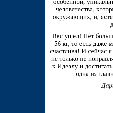
особенной, уникаль
человечества, котор
окружающих, и, есте
Вес ушел! Нет больш
56 кг, то есть даже
счастлива! И сейчас 
не только не поправл
к Идеалу и достигать
одна из глав
Дар