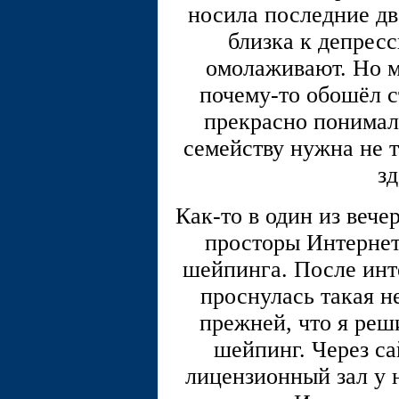
носила последние дв
близка к депресс
омолаживают. Но м
почему-то обошёл с
прекрасно понимал
семейству нужна не т
зд
Как-то в один из вече
просторы Интернет
шейпинга. После ин
проснулась такая н
прежней, что я реш
шейпинг. Через са
лицензионный зал у 