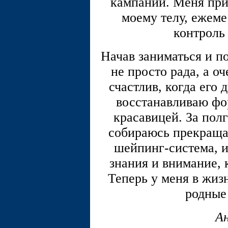
кампаний. Меня при
моему телу, ежем
контроль 
Начав заниматься и по
не просто рада, а о
счастлив, когда его 
восстанавливаю фо
красавицей. За полг
собираюсь прекращат
шейпинг-система, и
знания и внимание, 
Теперь у меня в жиз
родные
А