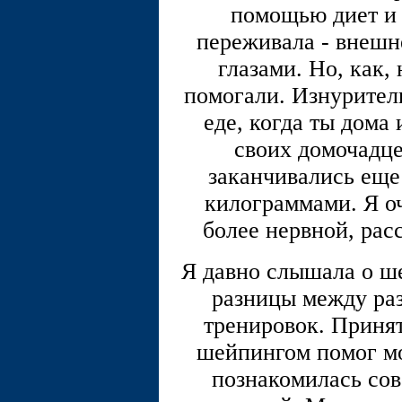
помощью диет и 
переживала - внешн
глазами. Но, как,
помогали. Изнурител
еде, когда ты дома
своих домочадце
заканчивались ещ
килограммами. Я оч
более нервной, рас
Я давно слышала о ше
разницы между ра
тренировок. Приня
шейпингом помог мо
познакомилась сов