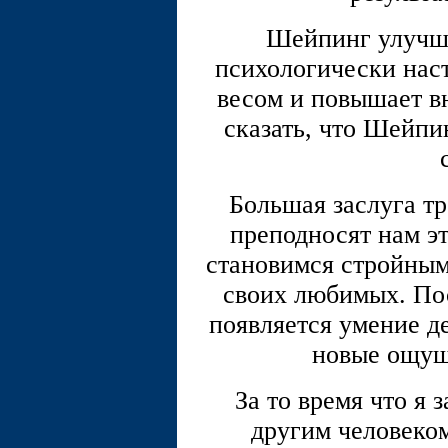
Шейпинг улучша
психологически нас
весом и повышает 
сказать, что Шейпи
Большая заслуга тр
преподносят нам эт
становимся стройны
своих любимых. Пос
появляется умение де
новые ощущ
За то время что я
другим человеко