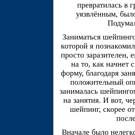
превратилась в 
уязвлённым, было
Подумал
Заниматься шейпинго
которой я познакомил
просто заразителен, 
на то, как начнет 
форму, благодаря зан
положительный опы
занималась шейпингом
на занятия. И вот, ч
шейпинг, скорее от
посл
Вначале было нелегк