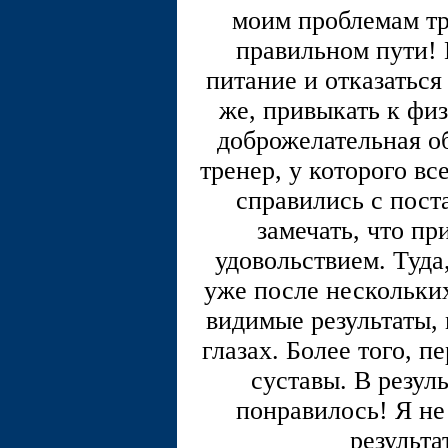
моим проблемам тре
правильном пути! 
питание и отказаться
же, привыкать к физ
доброжелательная о
тренер, у которого вс
справились с пост
замечать, что пр
удовольствием. Туда
уже после нескольки
видимые результаты,
глазах. Более того, п
суставы. В резуль
понравилось! Я не
результа