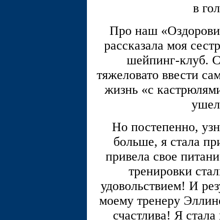
в гол
Про наш «Оздорови
рассказала моя сестр
шейпинг-клуб. С
тяжеловато ввести са
жизнь «с кастрюлями
ушел
Но постепенно, узн
больше, я стала пр
привела свое питани
тренировки стал
удовольствием! И рез
моему тренеру Эллин
счастлива! Я стала