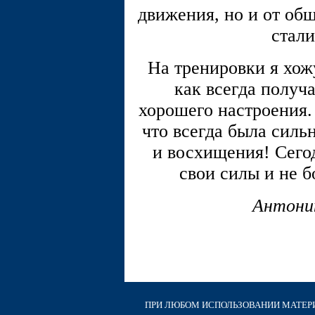
движения, но и от об
стали
На тренировки я хож
как всегда получ
хорошего настроения. 
что всегда была сил
и восхищения! Сегод
свои силы и не б
Антони
ПРИ ЛЮБОМ ИСПОЛЬЗОВАНИИ МАТЕРИА