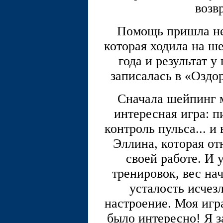
возв
Помощь пришла не
которая ходила на ш
года и результат у
записалась в «Оздо
Сначала шейпинг м
интересная игра: п
контроль пульса... 
Эллина, которая от
своей работе. И 
тренировок, вес нач
усталость исчез
настроение. Моя игра
было интересно! Я з