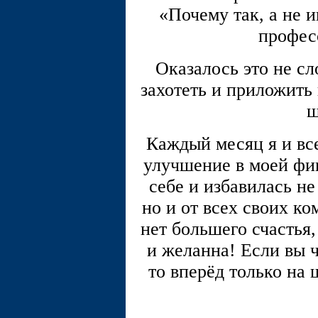
«Почему так, а не и
профес
Оказалось это не сл
захотеть и приложить 
ш
Каждый месяц я и все
улучшение в моей фиг
себе и избавилась не
но и от всех своих к
нет большего счастья,
и желанна! Если вы ч
то вперёд только на 