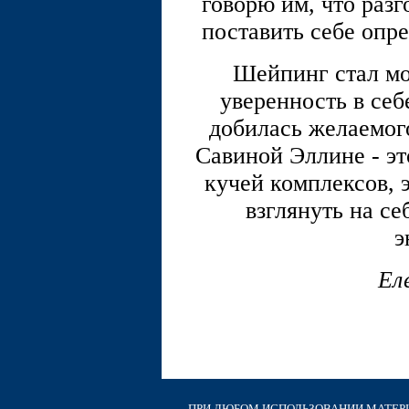
говорю им, что разг
поставить себе опре
Шейпинг стал мо
уверенность в себе
добилась желаемого
Савиной Эллине - эт
кучей комплексов, 
взглянуть на се
э
Ел