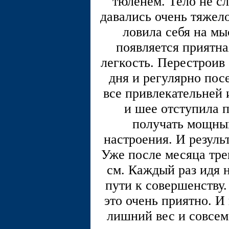
тюленем. Тело не с
давались очень тяжело
ловила себя на мы
появляется приятна
легкость. Перестроив
дня и регулярно пос
все привлекательней 
и шее отступила п
получать мощный
настроения. И результ
Уже после месяца тре
см. Каждый раз идя н
пути к совершенству.
это очень приятно. И
лишний вес и совсем