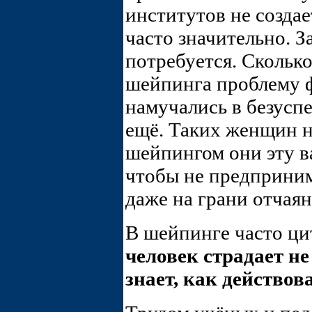
институтов не создае
часто значительно. З
потребуется. Сколь
шейпинга проблему ф
намучались в безусп
ещё. Таких женщин н
шейпингом они эту в
чтобы не предприни
даже на грани отчаян
В шейпинге часто ц
человек страдает не 
знает, как действов