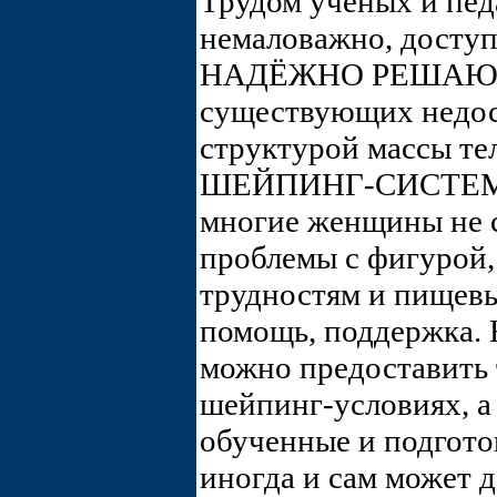
Трудом учёных и пед
немаловажно, доступ
НАДЁЖНО РЕШАЮЩИ
существующих недос
структурой массы тел
ШЕЙПИНГ-СИСТЕМА.
многие женщины не 
проблемы с фигурой,
трудностям и пищев
помощь, поддержка.
можно предоставить 
шейпинг-условиях, а 
обученные и подгото
иногда и сам может 