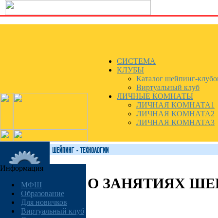
СИСТЕМА
КЛУБЫ
Каталог шейпинг-клубо
Виртуальный клуб
ЛИЧНЫЕ КОМНАТЫ
ЛИЧНАЯ КОМНАТА1
ЛИЧНАЯ КОМНАТА2
ЛИЧНАЯ КОМНАТА3
Информация
О ЗАНЯТИЯХ Ш
МФШ
Образование
Для новичков
Виртуальный клуб