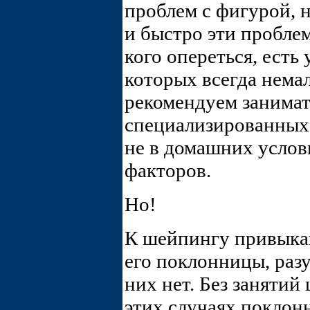
проблем с фигурой, 
и быстро эти проблем
кого опереться, есть
которых всегда нем
рекомендуем занимат
специализированны
не в домашних услов
факторов.
Но!
К шейпингу привыкаю
его поклонницы, раз
них нет. Без занятий
этих случаях покло