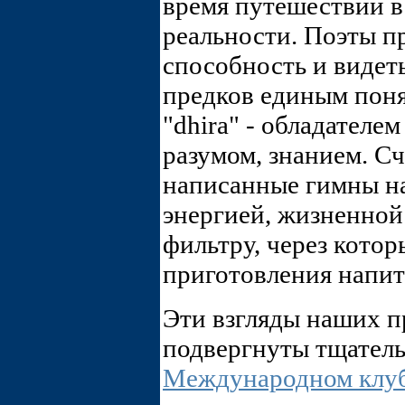
время путешествий 
реальности. Поэты п
способность и видет
предков единым поня
"dhira" - обладателем
разумом, знанием. Сч
написанные гимны н
энергией, жизненной
фильтру, через кото
приготовления напит
Эти взгляды наших п
подвергнуты тщател
Международном клу