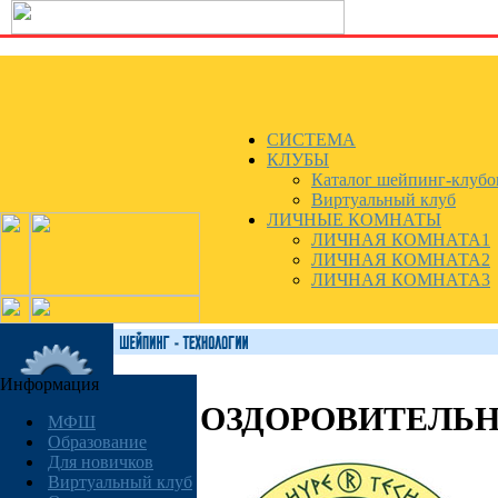
СИСТЕМА
КЛУБЫ
Каталог шейпинг-клубо
Виртуальный клуб
ЛИЧНЫЕ КОМНАТЫ
ЛИЧНАЯ КОМНАТА1
ЛИЧНАЯ КОМНАТА2
ЛИЧНАЯ КОМНАТА3
Информация
ОЗДОРОВИТЕЛЬН
МФШ
Образование
Для новичков
Виртуальный клуб