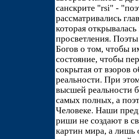
санскрите "rsi" - "по
рассматривались гла
которая открывалась
просветления. Поэты
Богов о том, чтобы 
состояние, чтобы пе
сокрытая от взоров 
реальности. При это
высшей реальности 
самых полных, а поэ
Человеке. Наши пред
риши не создают в с
картин мира, а лишь 