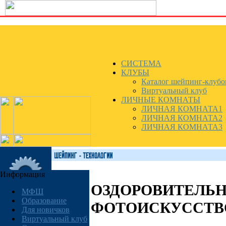
СИСТЕМА
КЛУБЫ
Каталог шейпинг-клубо
Виртуальный клуб
ЛИЧНЫЕ КОМНАТЫ
ЛИЧНАЯ КОМНАТА1
ЛИЧНАЯ КОМНАТА2
ЛИЧНАЯ КОМНАТА3
Информация
ОЗДОРОВИТЕЛЬН
МФШ
Образование
ФОТОИСКУССТВ
Для новичков
Виртуальный клуб