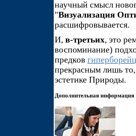
научный смысл новог
"
Визуализация Опт
расшифровывается.
И,
в-третьих
, это ре
воспоминание) подх
предков
гиперборейц
прекрасным лишь то,
эстетике Природы.
Дополнительная информация