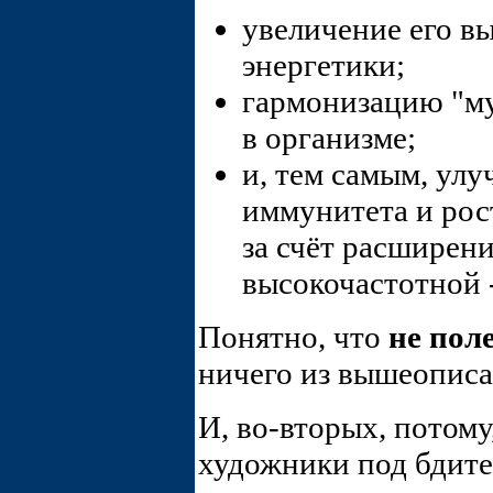
увеличение его вы
энергетики;
гармонизацию "му
в организме;
и, тем самым, ул
иммунитета и рос
за счёт расширен
высокочастотной 
Понятно, что
не пол
ничего из вышеописа
И, во-вторых, потом
художники под бдите