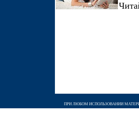
Чита
ПРИ ЛЮБОМ ИСПОЛЬЗОВАНИИ МАТЕРИА