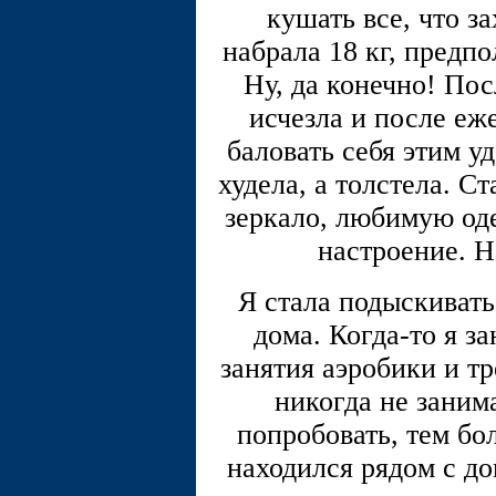
кушать все, что з
набрала 18 кг, предпо
Ну, да конечно! Пос
исчезла и после еж
баловать себя этим у
худела, а толстела. С
зеркало, любимую оде
настроение. Н
Я стала подыскивать
дома. Когда-то я з
занятия аэробики и т
никогда не заним
попробовать, тем б
находился рядом с до