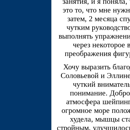
занятия, и я поняла
это то, что мне нуж
затем, 2 месяца спу
чутким руководство
выполнять упражнения
через некоторое 
преображения фигур
Хочу выразить благ
Соловьевой и Эллин
чуткий вниматель
понимание. Добро
атмосфера шейпин
огромное море полож
худела, мышцы ст
стройным, улучшилось