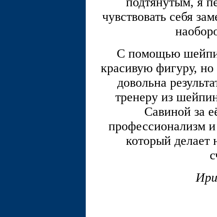
подтянутым, я п
чувствовать себя зам
наоборо
С помощью шейпин
красивую фигуру, но
довольна результ
тренеру из шейпи
Савиной за е
профессионализм и
который делает 
с
Ири