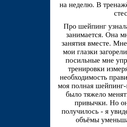
на неделю. В тренаж
сте
Про шейпинг узнала
занимается. Она м
занятия вместе. Мне
мои глазки загорел
посильные мне упр
тренировки измеря
необходимость прави
моя полная шейпинг-п
было тяжело менят
привычки. Но он
получилось - я увиде
объёмы уменьшал