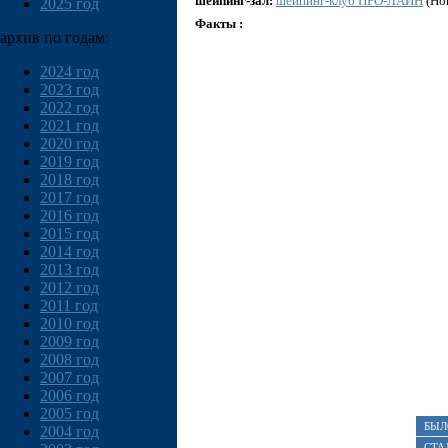
шейпинг-зал:
шейпинг-клуб ПРО-ЛАЙН
(Но
2025 год
Факты :
архив по годам:
2024 год
2023 год
2022 год
2021 год
2020 год
2019 год
2018 год
2017 год
2016 год
2015 год
2014 год
2013 год
2012 год
2011 год
2010 год
2009 год
2008 год
2007 год
2006 год
2005 год
БЫЛ
2004 год
СТА