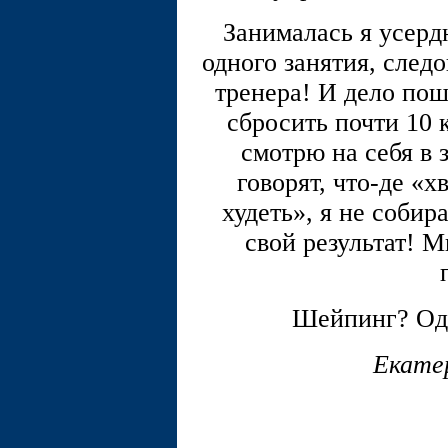
Занималась я усерд
одного занятия, след
тренера! И дело пош
сбросить почти 10 
смотрю на себя в 
говорят, что-де «х
худеть», я не собир
свой результат! М
Шейпинг? Од
Екате