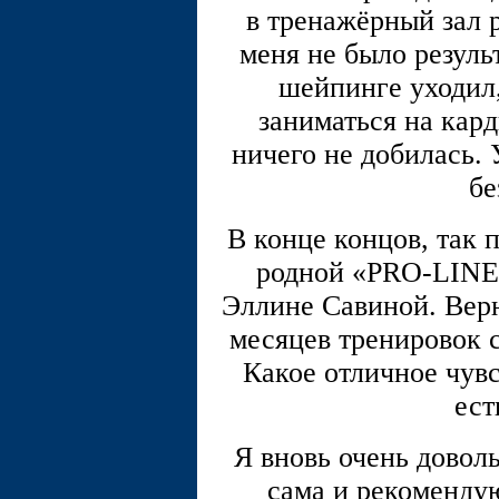
в тренажёрный зал 
меня не было резуль
шейпинге уходил,
заниматься на кард
ничего не добилась. 
бе
В конце концов, так 
родной «PRO-LINE
Эллине Савиной. Верн
месяцев тренировок с
Какое отличное чувс
ест
Я вновь очень довол
сама и рекоменду