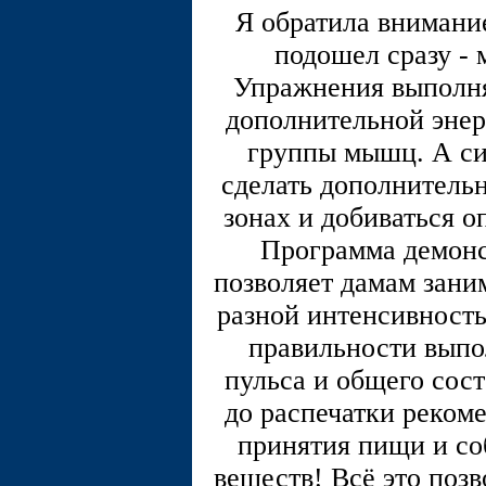
Я обратила внимани
подошел сразу - 
Упражнения выполня
дополнительной энер
группы мышц. А си
сделать дополнитель
зонах и добиваться 
Программа демонс
позволяет дамам зани
разной интенсивность
правильности выпо
пульса и общего сост
до распечатки реком
принятия пищи и со
веществ! Всё это позв