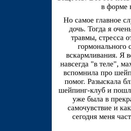
в форме 
Но самое главное сл
дочь. Тогда я оче
травмы, стресса о
гормонального с
вскармливания. Я в
навсегда "в теле", ма
вспомнила про шейп
помог. Разыскала б
шейпинг-клуб и пошла
уже была в прекр
самочувствие и как
сегодня меня час