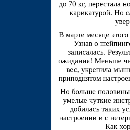
до 70 кг, перестала 
карикатурой. Но с
увер
В марте месяце этого
Узнав о шейпинге
записалась. Резуль
ожидания! Меньше че
вес, укрепила мышц
приподнятом настрое
Но больше половины 
умелые чуткие инстр
добилась таких ус
настроении и с нете
Как хор