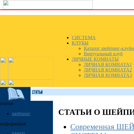
СИСТЕМА
КЛУБЫ
Каталог шейпинг-клубо
Виртуальный клуб
ЛИЧНЫЕ КОМНАТЫ
ЛИЧНАЯ КОМНАТА1
ЛИЧНАЯ КОМНАТА2
ЛИЧНАЯ КОМНАТА3
статьи
СТАТЬИ О ШЕЙП
шейпинг
информация
Современная ШЕ
МФШ